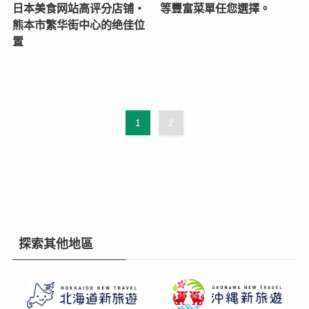
日本美食网站高评分店铺・
等豐富菜單任您選擇。
熊本市繁华街中心的绝佳位
置
1
2
探索其他地區