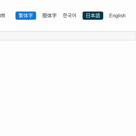
繁体字
簡体字
한국어
日本語
English
詢問