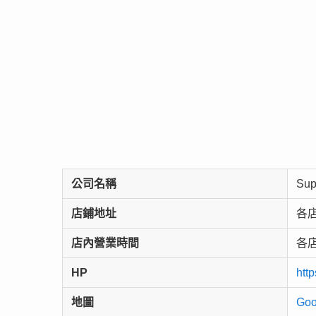
公司名稱
Sup
店鋪地址
各
店內營業時間
各
HP
http
地圖
Go