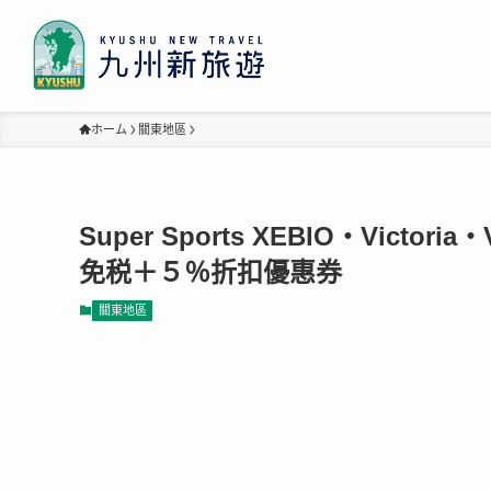
ホーム
關東地區
Super Sports XEBIO・Victoria・V
免税＋５％折扣優惠券
關東地區